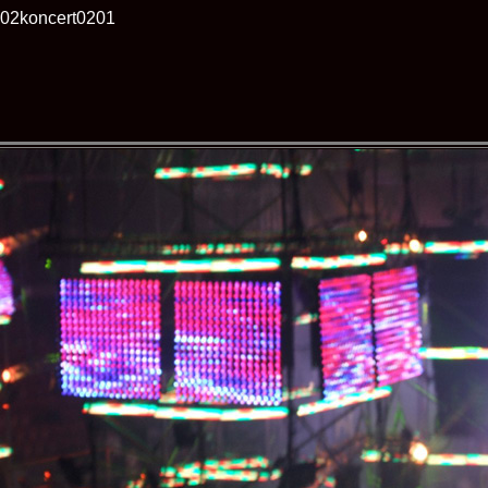
202koncert0201